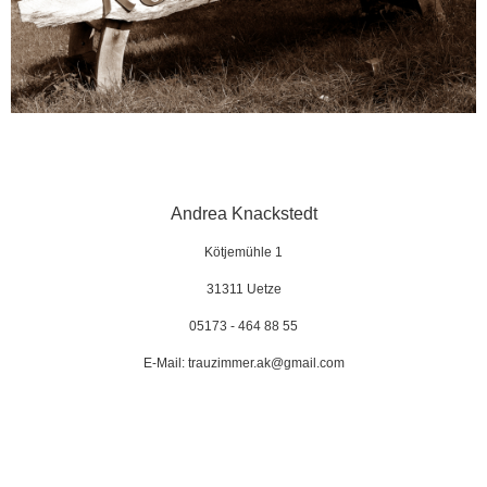
Andrea Knackstedt
Kötjemühle 1
31311 Uetze
05173 - 464 88 55
E-Mail: trauzimmer.ak@gmail.com